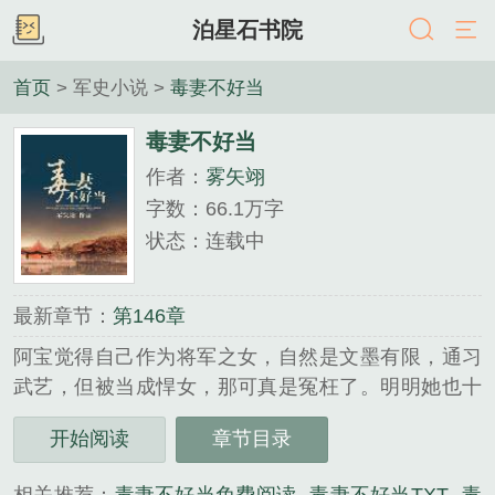
泊星石书院
首页
> 军史小说 >
毒妻不好当
毒妻不好当
作者：
雾矢翊
字数：66.1万字
状态：连载中
最新章节：
第146章
阿宝觉得自己作为将军之女，自然是文墨有限，通习
武艺，但被当成悍女，那可真是冤枉了。明明她也十
分贤良淑德，女子应该会的女红厨艺管家中馈诸事她
开始阅读
章节目录
也会啊。莫名多了个悍女名声，已经准备好这辈子不
会有门好亲事时，一道圣旨将她赐婚于晋王为妃。据