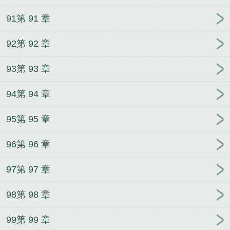
91第 91 章
92第 92 章
93第 93 章
94第 94 章
95第 95 章
96第 96 章
97第 97 章
98第 98 章
99第 99 章