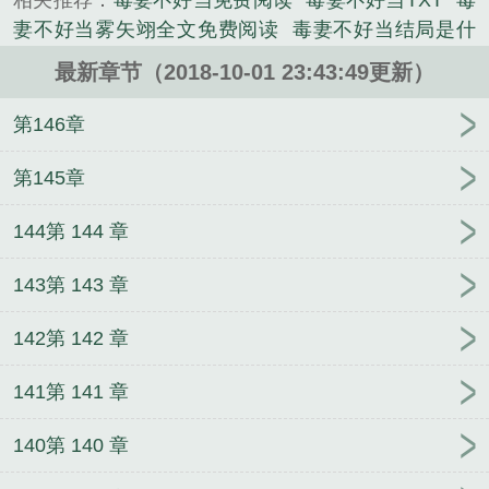
相关推荐：
毒妻不好当免费阅读
毒妻不好当TXT
毒
闻晋王奸邪成性、酷戾狠毒，年纪一大把，却未成
妻不好当雾矢翊全文免费阅读
毒妻不好当结局是什
亲，只因无人愿意将女儿许予如此狠毒之人糟蹋。阴
么
毒妻不好当格格党
毒妻不好当txt
毒妻不好当番
险狠毒的晋王娶了镇北将军之女，京中诸人感概：这
最新章节（2018-10-01 23:43:49更新）
外TXT
毒妻不好当在线阅读
毒妻不好当雾矢羽
毒
毒男配悍女，倒也相得！阿宝：gt;__...
妻不好当好不好看
毒妻不好当大结局是什么
毒妻不
第146章
《毒妻不好当》是雾矢翊精心创作的军史小说类小
好当雾矢翊
毒妻不好当by雾矢翊
毒妻不好当无防
说。
盗
毒妻不好当慕千华全文免费阅读
毒妻不好当免费
第145章
阅读全文
毒妻不好当雾矢翊无错版
毒妻不好当讲的
144第 144 章
什么
毒妻不好当2k
毒妻不好当雾矢翊全文免费阅读
晋江
毒妻不好当晋江
毒妻不好当番外
143第 143 章
142第 142 章
141第 141 章
140第 140 章