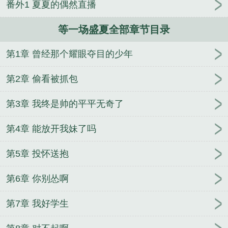
番外1 夏夏的偶然直播
等一场盛夏全部章节目录
第1章 曾经那个耀眼夺目的少年
第2章 偷看被抓包
第3章 我终是帅的平平无奇了
第4章 能放开我妹了吗
第5章 投怀送抱
第6章 你别怂啊
第7章 我好学生