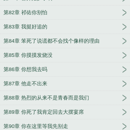
第82章 祁佑你别怕
第83章 我挺好追的
第84章 笨死了说谎都不会找个像样的理由
第85章 你摸摸发烧没
第86章 你想我去吗
第87章 他走不出来
第88章 热烈的从来不是青春而是我们
第89章 你死了我肯定回去大摆宴席
第90章 你在这里等我先别走