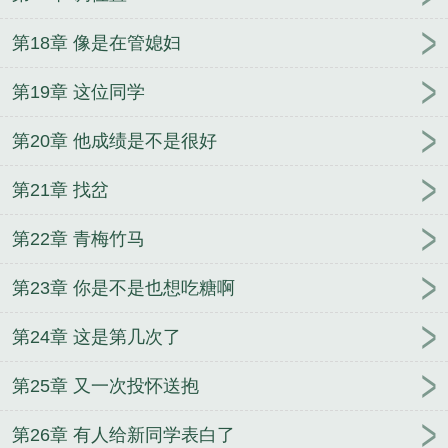
第18章 像是在管媳妇
第19章 这位同学
第20章 他成绩是不是很好
第21章 找岔
第22章 青梅竹马
第23章 你是不是也想吃糖啊
第24章 这是第几次了
第25章 又一次投怀送抱
第26章 有人给新同学表白了