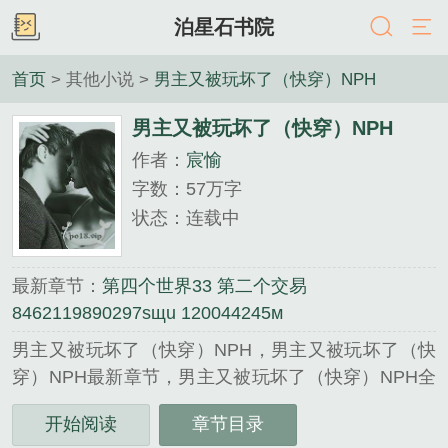
泊星石书院
首页
> 其他小说 >
男主又被玩坏了（快穿）NPH
男主又被玩坏了（快穿）NPH
作者：
宸愉
字数：57万字
状态：连载中
最新章节：
第四个世界33 第二个交易
8462119890297sщu 120044245м
男主又被玩坏了（快穿）NPH，男主又被玩坏了（快
穿）NPH最新章节，男主又被玩坏了（快穿）NPH全
文阅读，男主又被玩坏了（快穿）NPH无弹窗广告，
开始阅读
章节目录
宸愉，其他类型...