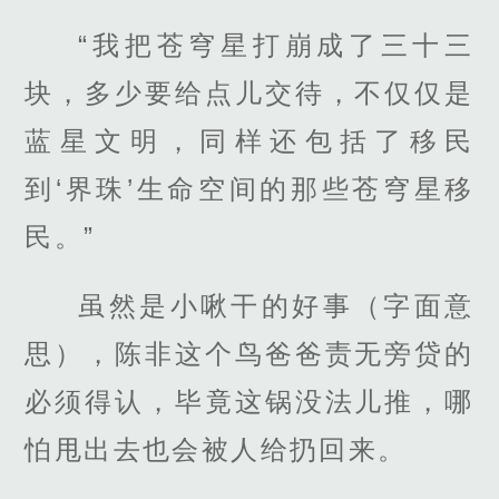
“我把苍穹星打崩成了三十三
块，多少要给点儿交待，不仅仅是
蓝星文明，同样还包括了移民
到‘界珠’生命空间的那些苍穹星移
民。”
虽然是小啾干的好事（字面意
思），陈非这个鸟爸爸责无旁贷的
必须得认，毕竟这锅没法儿推，哪
怕甩出去也会被人给扔回来。