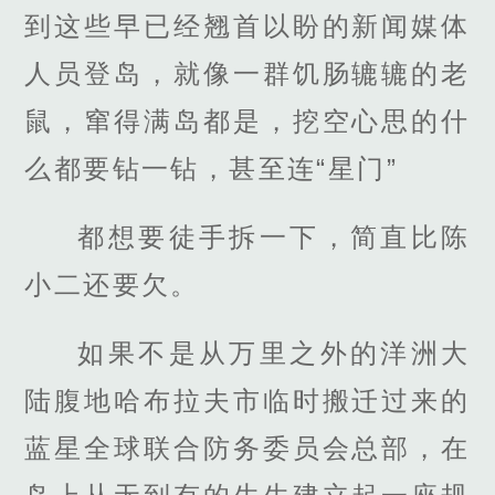
到这些早已经翘首以盼的新闻媒体
人员登岛，就像一群饥肠辘辘的老
鼠，窜得满岛都是，挖空心思的什
么都要钻一钻，甚至连“星门”
都想要徒手拆一下，简直比陈
小二还要欠。
如果不是从万里之外的洋洲大
陆腹地哈布拉夫市临时搬迁过来的
蓝星全球联合防务委员会总部，在