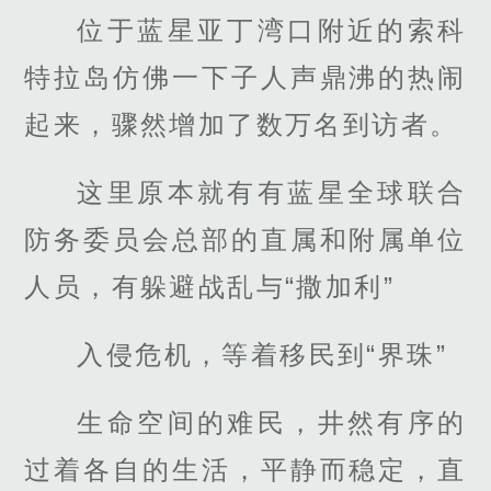
位于蓝星亚丁湾口附近的索科
特拉岛仿佛一下子人声鼎沸的热闹
起来，骤然增加了数万名到访者。
这里原本就有有蓝星全球联合
防务委员会总部的直属和附属单位
人员，有躲避战乱与“撒加利”
入侵危机，等着移民到“界珠”
生命空间的难民，井然有序的
过着各自的生活，平静而稳定，直