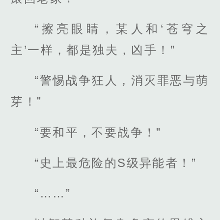
“擦亮眼睛，某人和‘苍穹之
主’一样，都是独夫，凶手！”
“警惕战争狂人，消灭罪恶与萌
芽！”
“要和平，不要战争！”
“史上最危险的S级异能者！”
“……”