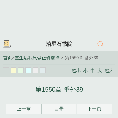
泊星石书院
首页
>
重生后我只做正确选择
> 第1550章 番外39
超小
小
中
大
超大
第1550章 番外39
上一章
目录
下一页