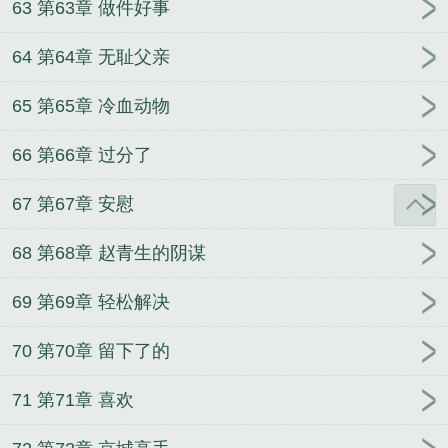
63 第63章 做件好事
64 第64章 无耻父亲
65 第65章 冷血动物
66 第66章 过分了
67 第67章 安慰
68 第68章 赵青生的阴谋
69 第69章 轻松解决
70 第70章 留下了的
71 第71章 喜欢