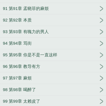
91 第91章 孟晓菲的麻烦
92 第92章 本质
93 第93章 有魄力的男人
94 第94章 骂街
95 第95章 你是不是一直这样
96 第96章 教导有方
97 第97章 麻烦
98 第98章 喝醉了
99 第99章 太赖皮了