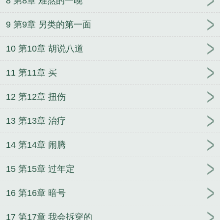
8 第8章 难熬的一晚
9 第9章 另类的第一面
10 第10章 胡说八道
11 第11章 买
12 第12章 扭伤
13 第13章 治疗
14 第14章 闹腾
15 第15章 过年定
16 第16章 暗号
17 第17章 我会拆穿的