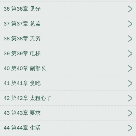
36 第36章 见光
37 第37章 总监
38 第38章 无穷
39 第39章 电梯
40 第40章 副部长
41 第41章 贪吃
42 第42章 太粗心了
43 第43章 要求
44 第44章 生活