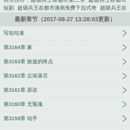
相关推荐：
超级兵王在都市第二季
超级兵王在都市
短剧
超级兵王在都市漫画免费下拉式奇
超级兵王在
都市吴敌全集
超级兵王在都市杢一飞
超级兵王在都
最新章节（2017-08-27 13:28:03更新）
市漫画免费观看
超级兵王在都市TXT全集
超级兵王
在都市李-飞
超级兵王在都市短剧免费观看
超级兵
写在结束
王在都市油条
超级兵王在都市漫画原版
超级兵王在
都市有声在线收听苏杨
超级兵王在都市TXT
超级兵
第3164章 家
王在都市笔趣阁
超级兵王在都市漫画全集免费
超级
第3163章 旅途的终点
兵王在都市李一飞许莹莹
超级兵王在都市易小川笔
趣阁
超级兵王在都市免费阅读全文
超级兵王在都市
第3162章 尘埃落尽
之双胞胎姐妹
超级兵王在都市免费全集
超级兵王在
都市苏梦欣
超级兵王在都市罗军最新章节
超级兵王
第3161章 原谅
在都市李一飞有几个女人
超级兵王在都市苏梦欣完
结版
超级兵王在都市吴敌免费阅读
超级兵王在都市
第3160章 无冤魂
无删减漫画
超级兵王在都市无修版
超级兵王在都市
明日复明日百科
超级兵王在都市 八角
超级兵王在
第3159章 动手
都市月不醉最新章节
超级兵王在都市许盈盈
超级兵