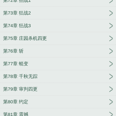
第72章 狂战1
第73章 狂战2
第74章 狂战3
第75章 庄园杀机四更
第76章 斩
第77章 蜕变
第78章 千秋无踪
第79章 审判四更
第80章 约定
第81章 震撼