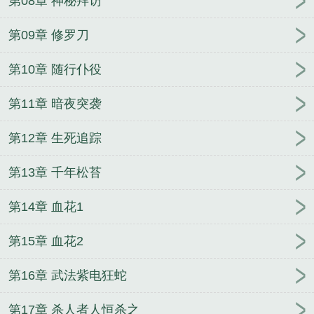
第08章 神秘拜访
第09章 修罗刀
第10章 随行仆役
第11章 暗夜突袭
第12章 生死追踪
第13章 千年松苔
第14章 血花1
第15章 血花2
第16章 武法紫电狂蛇
第17章 杀人者人恒杀之