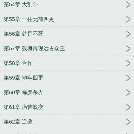
第54章 大乱斗
第55章 一往无前四更
第56章 就是不死
第57章 残魂再现远古众王
第58章 合作
第59章 地牢四更
第60章 修罗杀界
第61章 痛苦蜕变
第62章 逆袭