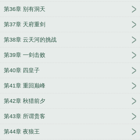
第36章 别有洞天
第37章 天府重剑
第38章 云天河的挑战
第39章 一剑击败
第40章 四皇子
第41章 重回巅峰
第42章 秋猎前夕
第43章 所谓贵客
第44章 夜狼王