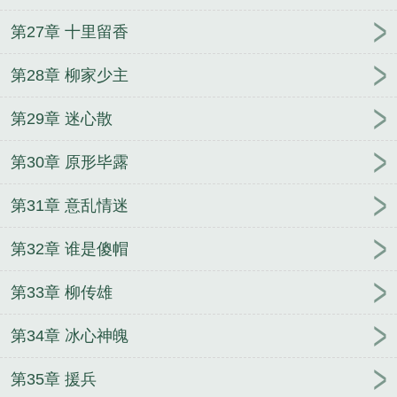
第27章 十里留香
第28章 柳家少主
第29章 迷心散
第30章 原形毕露
第31章 意乱情迷
第32章 谁是傻帽
第33章 柳传雄
第34章 冰心神魄
第35章 援兵