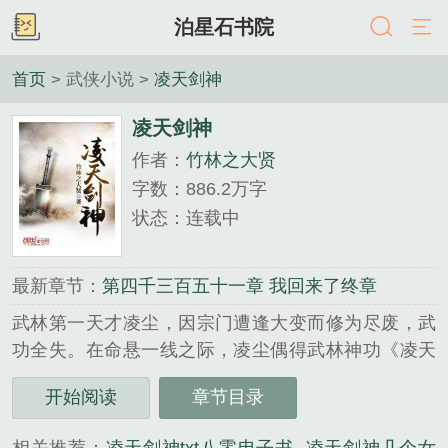
泊星石书院
首页
> 武侠小说 >
凌天剑神
凌天剑神
作者：
竹林之大贤
字数：886.2万字
状态：连载中
最新章节：
第四千三百五十一章 我回来了终章
武林第一天才凌尘，因宗门遭逢大变而修为尽废，武
功全失。在命悬一线之际，凌尘偶得武林神功《凌天
剑经》，废脉重修，从此通剑道，凝剑心，悟剑意，
开始阅读
章节目录
终成一代剑神！已有长篇完本作品《剑之帝皇》、
《天界至尊》，人品有保证！本书书友群：